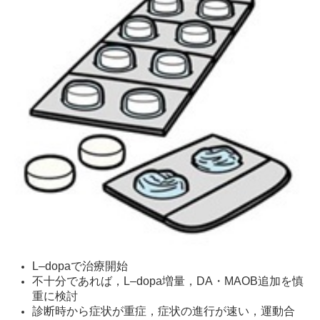
L–dopaで治療開始
不十分であれば，L–dopa増量，DA・MAOB追加を慎
重に検討
診断時から症状が重症，症状の進行が速い，運動合