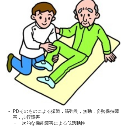
PDそのものによる振戦，筋強剛，無動，姿勢保持障
害，歩行障害
＝一次的な機能障害による低活動性