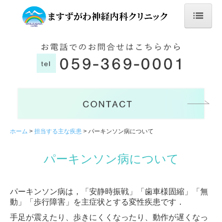
ホーム
神経内科とは
クリニック
クリニックについて
クリニックからのお知らせ
ホーム
担当する主な疾患
パーキンソン病について
医師の紹介
パーキンソン病について
認知症疾患医療センター
建物と設備
パーキンソン病は，「安静時振戦」「歯車様固縮」「無
動」「歩行障害」を主症状とする変性疾患です．
神経疾患と多職種連携
手足が震えたり、歩きにくくなったり、動作が遅くなっ