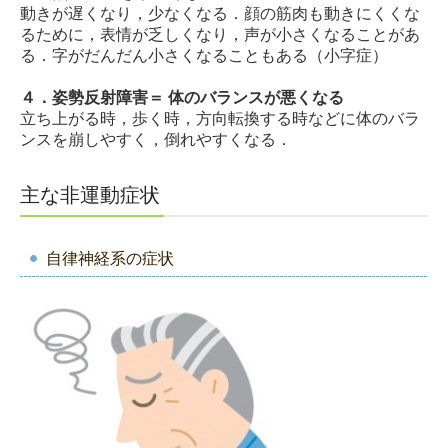
動きが遅くなり，少なくなる．顔の筋肉も動きにくくな
るために，表情が乏しくなり，声が小さくなることがあ
る．字がだんだん小さくなることもある（小字症）
４．姿勢反射障害＝ 体のバランスが悪くなる
立ち上がる時，歩く時，方向転換する時などに体のバラ
ンスを崩しやすく，倒れやすくなる．
主な非運動症状
自律神経系の症状