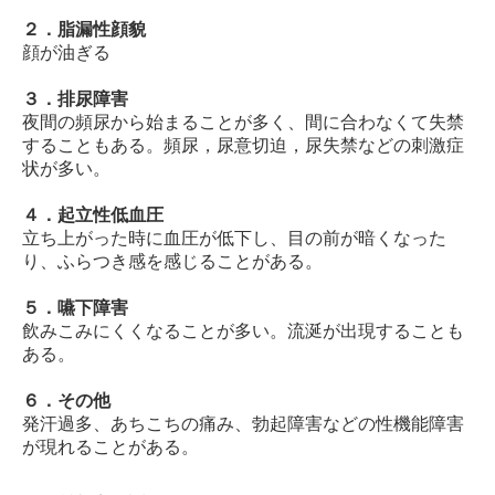
２．脂漏性顔貌
顔が油ぎる
３．排尿障害
夜間の頻尿から始まることが多く、間に合わなくて失禁
することもある。頻尿，尿意切迫，尿失禁などの刺激症
状が多い。
４．起立性低血圧
立ち上がった時に血圧が低下し、目の前が暗くなった
り、ふらつき感を感じることがある。
５．嚥下障害
飲みこみにくくなることが多い。流涎が出現することも
ある。
６．その他
発汗過多、あちこちの痛み、勃起障害などの性機能障害
が現れることがある。