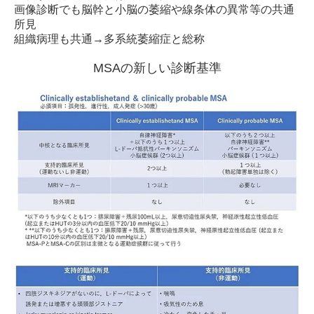
画像診断でも脳幹と小脳の萎縮や線条体の異常等の共通
所見
組織病理も共通→多系統萎縮症と総称
MSAの新しい診断基準