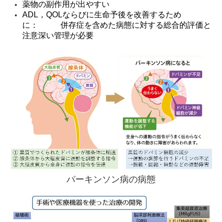
薬物の副作用が出やすい
ADL
，
QOL
ならびに生命予後を改善するため
に：
併存症を含めた病態に対する総合的評価と
注意深い管理が必要
パーキンソン病の病態