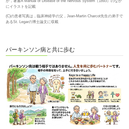
が，著書
A Manual of Disease of the Nervous System
（
1893
）のなか
頭痛について
にイラストを記載
めまいについて
(C)
の患者写真は，臨床神経学の父，
Jean-Martin Charcot
先生の弟子で
ある
St.
Legar
の博士論文に収載
漢方について
Contact us
パーキンソン病と共に歩む