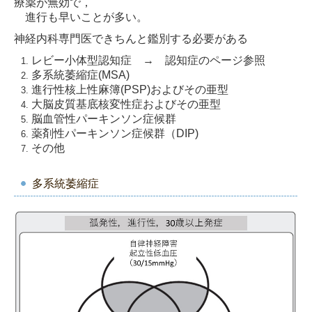
療薬が無効で，
進行も早いことが多い。
神経内科専門医できちんと鑑別する必要がある
レビー小体型認知症 → 認知症のページ参照
多系統萎縮症(MSA)
進行性核上性麻簿(PSP)およびその亜型
大脳皮質基底核変性症およびその亜型
脳血管性パーキンソン症候群
薬剤性パーキンソン症候群（DIP)
その他
多系統萎縮症