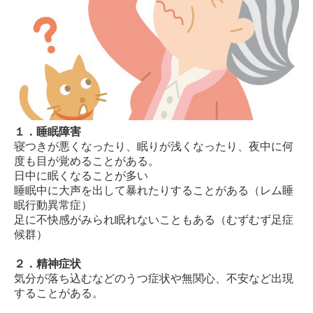
１．睡眠障害
寝つきが悪くなったり、眠りが浅くなったり、夜中に何
度も目が覚めることがある。
日中に眠くなることが多い
睡眠中に大声を出して暴れたりすることがある（レム睡
眠行動異常症）
足に不快感がみられ眠れないこともある（むずむず足症
候群）
２．精神症状
気分が落ち込むなどのうつ症状や無関心、不安など出現
することがある。