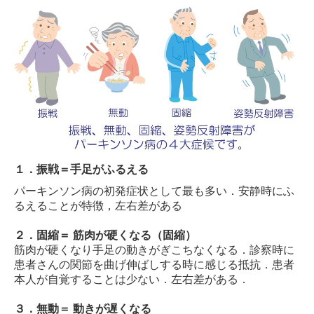
１．振戦＝手足がふるえる
パーキンソン病の初発症状として最も多い．安静時にふ
るえることが特徴，左右差がある
２．固縮＝ 筋肉が硬くなる（固縮）
筋肉が硬くなり手足の動きがぎこちなくなる．診察時に
患者さんの関節を曲げ伸ばしする時に感じる抵抗．患者
本人が自覚することは少ない．左右差がある．
３．無動＝ 動きが遅くなる