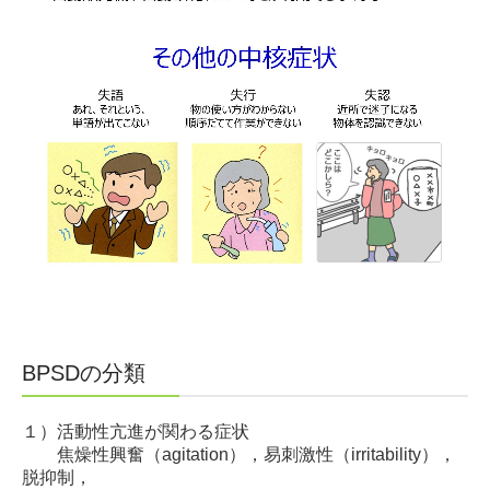
BPSDの分類
１）活動性亢進が関わる症状
焦燥性興奮（agitation），易刺激性（irritability），
脱抑制，