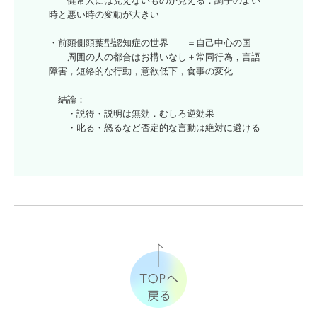
　　健常人には見えないものが見える．調子のよい
時と悪い時の変動が大きい

・前頭側頭葉型認知症の世界　　＝自己中心の国

　　周囲の人の都合はお構いなし＋常同行為，言語
障害，短絡的な行動，意欲低下，食事の変化

　結論：

　　・説得・説明は無効．むしろ逆効果

　　・叱る・怒るなど否定的な言動は絶対に避ける