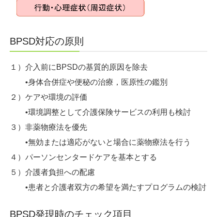
BPSD対応の原則
１）介入前にBPSDの基質的原因を除去
•身体合併症や便秘の治療，医原性の鑑別
２）ケアや環境の評価
•環境調整として介護保険サービスの利用も検討
３）非薬物療法を優先
•無効または適応がないと場合に薬物療法を行う
４）パーソンセンタードケアを基本とする
５）介護者負担への配慮
•患者と介護者双方の希望を満たすプログラムの検討
BPSD発現時のチェック項目