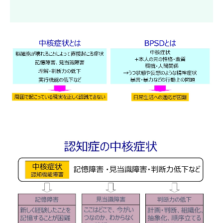
頭痛について
めまいについて
漢方について
Contact us