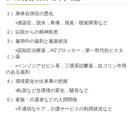
１）身体合併症の悪化
•感染症，脱水，疼痛，視覚・聴覚障害など
２）以前からの精神疾患
３）服用中の薬剤と服薬状況
•認知症治療薬，H2ブロッカー，第一世代抗ヒスタ
ミン薬
•ベンゾジアゼピン系，三環系抗鬱薬，抗コリン作用
のある薬剤
４）環境変化や出来事の把握
•転居など住環境の変化，騒音など
５）家族・介護者などの人間関係
•不適切なケア，介護サービスの利用状況など