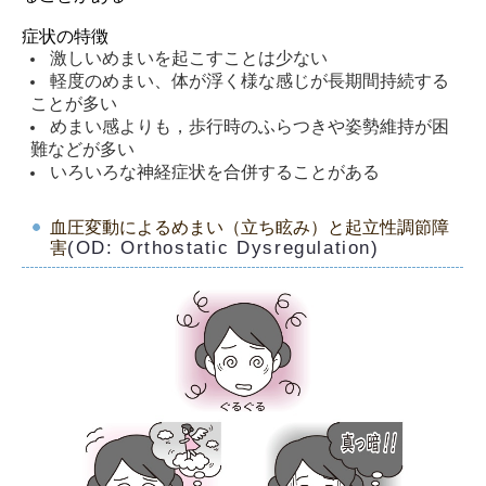
症状の特徴
激しいめまいを起こすことは少ない
軽度のめまい、体が浮く様な感じが長期間持続する
ことが多い
めまい感よりも，歩行時のふらつきや姿勢維持が困
難などが多い
いろいろな神経症状を合併することがある
血圧変動によるめまい（立ち眩み）と起立性調節障
(OD: Orthostatic Dysregulation)
害