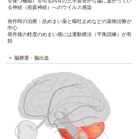
を保つ機能）を司る内耳の三半規管から脳に繋がってい
る神経（前庭神経）へのウイルス感染
発作時の治療：抗めまい薬と嘔吐止めなどの薬物治療が
中心
発作後の軽度のめまい感には運動療法（平衡訓練）が有
効
脳梗塞・脳出血