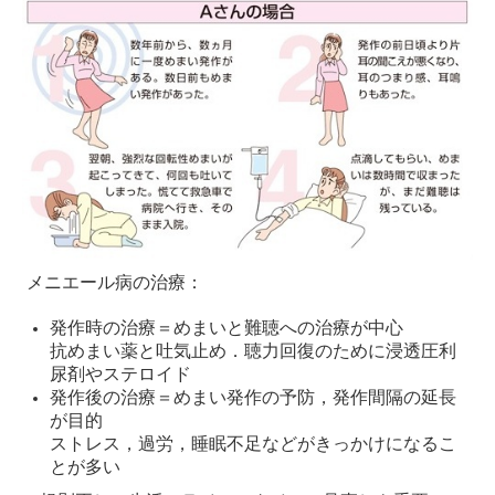
メニエール病の治療：
発作時の治療＝めまいと難聴への治療が中心
抗めまい薬と吐気止め．聴力回復のために浸透圧利
尿剤やステロイド
発作後の治療＝めまい発作の予防，発作間隔の延長
が目的
ストレス，過労，睡眠不足などがきっかけになるこ
とが多い