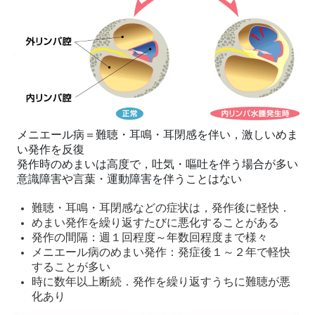
メニエール病＝難聴・耳鳴・耳閉感を伴い，激しいめま
い発作を反復
発作時のめまいは高度で，吐気・嘔吐を伴う場合が多い
意識障害や言葉・運動障害を伴うことはない
難聴・耳鳴・耳閉感などの症状は，発作後に軽快．
めまい発作を繰り返すたびに悪化することがある
発作の間隔：週１回程度～年数回程度まで様々
メニエール病のめまい発作：発症後１～２年で軽快
することが多い
時に数年以上断続．発作を繰り返すうちに難聴が悪
化あり