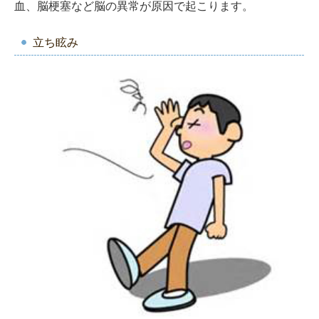
血、脳梗塞など脳の異常が原因で起こります。
立ち眩み