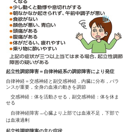
起立性調節障害＝自律神経系の調節障害により発症
自律神経＝交感神経と副交感神経，内臓に分布，バラ
ンスが重要，全身の血液の動きを調節
交感神経：体を活動させる，副交感神経：体を休ま
せる
自律神経障害→
心臓より上部では血液不足，下部で
は血液過剰
起立性調節障害の主な症状