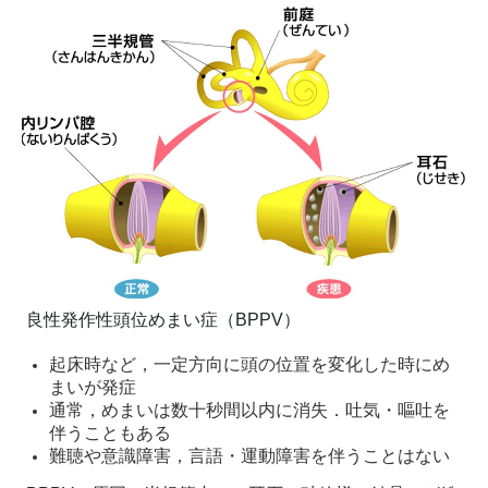
良性発作性頭位めまい症（BPPV）
起床時など，一定方向に頭の位置を変化した時にめ
まいが発症
通常，めまいは数十秒間以内に消失．吐気・嘔吐を
伴うこともある
難聴や意識障害，言語・運動障害を伴うことはない