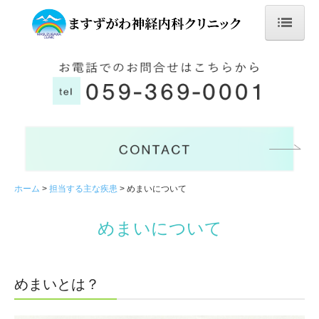
ホーム
神経内科とは
クリニック
クリニックについて
クリニックからのお知らせ
ホーム
担当する主な疾患
めまいについて
医師の紹介
めまいについて
認知症疾患医療センター
建物と設備
めまいとは？
神経疾患と多職種連携